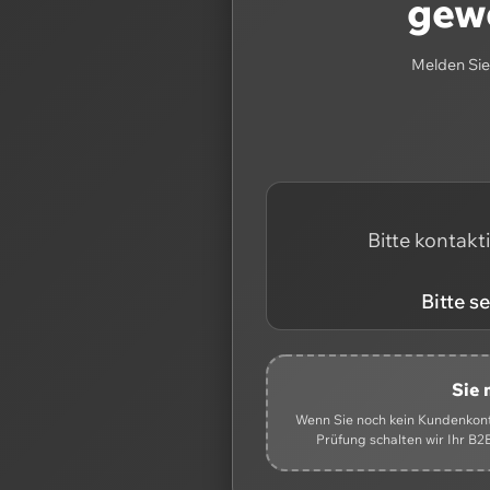
gewe
Melden Sie 
Bitte kontakt
Bitte s
Sie 
Wenn Sie noch kein Kundenkonto
Prüfung schalten wir Ihr B2B