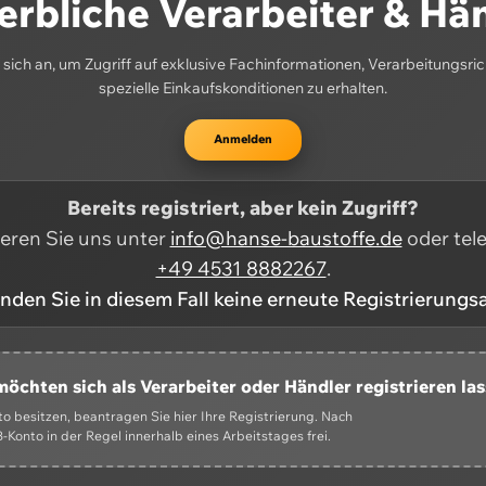
rbliche Verarbeiter & Hä
sich an, um Zugriff auf exklusive Fachinformationen, Verarbeitungsric
spezielle Einkaufskonditionen zu erhalten.
Anmelden
Bereits registriert, aber kein Zugriff?
ieren Sie uns unter
info@hanse-baustoffe.de
oder tel
+49 4531 8882267
.
enden Sie in diesem Fall keine erneute Registrierungs
möchten sich als Verarbeiter oder Händler registrieren la
 besitzen, beantragen Sie hier Ihre Registrierung. Nach
-Konto in der Regel innerhalb eines Arbeitstages frei.