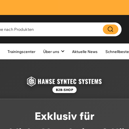
Trainingscenter
Über uns
Aktuelle News
Schnellbeste
B2B-SHOP
Exklusiv für