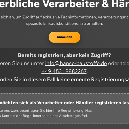
rbliche Verarbeiter & Hä
sich an, um Zugriff auf exklusive Fachinformationen, Verarbeitungsric
spezielle Einkaufskonditionen zu erhalten.
Anmelden
Bereits registriert, aber kein Zugriff?
ieren Sie uns unter
info@hanse-baustoffe.de
oder tel
+49 4531 8882267
.
enden Sie in diesem Fall keine erneute Registrierungs
möchten sich als Verarbeiter oder Händler registrieren la
 besitzen, beantragen Sie hier Ihre Registrierung. Nach
-Konto in der Regel innerhalb eines Arbeitstages frei.