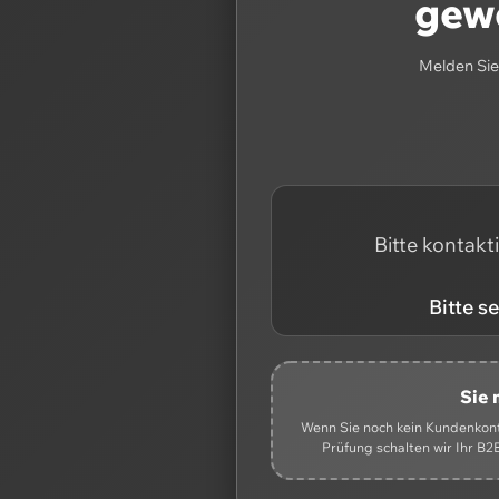
gewe
Melden Sie 
Bitte kontakt
Bitte s
Sie 
Wenn Sie noch kein Kundenkonto
Prüfung schalten wir Ihr B2B