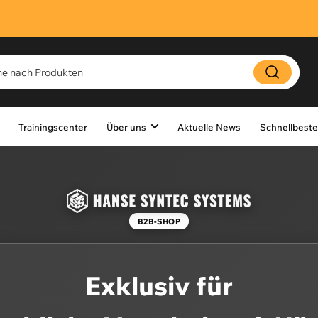
Trainingscenter
Über uns
Aktuelle News
Schnellbeste
B2B-SHOP
Exklusiv für