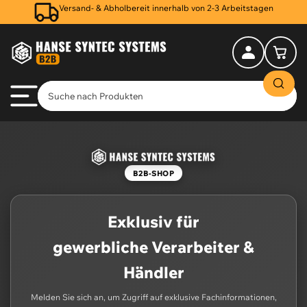
Versand- & Abholbereit innerhalb von 2-3 Arbeitstagen
Anmelden
Mini-Warenkorb öff
B2B-SHOP
Exklusiv für
gewerbliche Verarbeiter &
Händler
Melden Sie sich an, um Zugriff auf exklusive Fachinformationen,