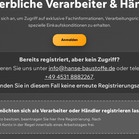
rbliche Verarbeiter & Hä
sich an, um Zugriff auf exklusive Fachinformationen, Verarbeitungsric
spezielle Einkaufskonditionen zu erhalten.
Anmelden
Bereits registriert, aber kein Zugriff?
ieren Sie uns unter
info@hanse-baustoffe.de
oder tel
+49 4531 8882267
.
enden Sie in diesem Fall keine erneute Registrierungs
möchten sich als Verarbeiter oder Händler registrieren la
 besitzen, beantragen Sie hier Ihre Registrierung. Nach
-Konto in der Regel innerhalb eines Arbeitstages frei.