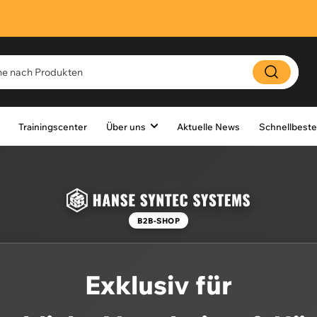
Trainingscenter
Über uns
Aktuelle News
Schnellbeste
B2B-SHOP
Exklusiv für