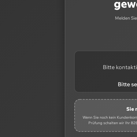
gewe
Melden Sie 
Bitte kontakt
Bitte s
Sie 
Wenn Sie noch kein Kundenkonto
Prüfung schalten wir Ihr B2B