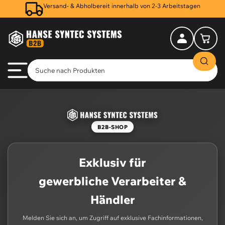
Versand- & Abholbereit innerhalb von 2-3 Arbeitstagen
Anmelden
Mini-Warenkorb öff
B2B-SHOP
Exklusiv für
gewerbliche Verarbeiter &
Händler
Melden Sie sich an, um Zugriff auf exklusive Fachinformationen,